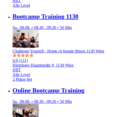
HIIT
Alle Level
Bootcamp Training 1130
Sa., 08.08. • 08:30 - 09:20 • 50 Min
Challenge Yourself - Home of female fitness 1130 Wien
4.9
(
131
)
Hietzinger Hauptstraße 9, 1130 Wien
HIIT
Alle Level
2 Plätze frei
Online Bootcamp Training
Sa., 08.08. • 08:30 - 09:20 • 50 Min