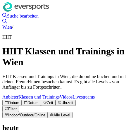
Suche bearbeiten
Wien
/
HIIT
HIIT Klassen und Trainings in
Wien
HIIT Klassen und Trainings in Wien, die du online buchen und mit
deinen Freund:innen besuchen kannst. Es gibt alle Levels - von
Anfänger bis zu Fortgeschritten.
Anbieter
Klassen und Trainings
Videos
Livestreams
Datum
Datum
Zeit
Uhrzeit
Filter
Indoor/Outdoor/Online
Alle Level
heute