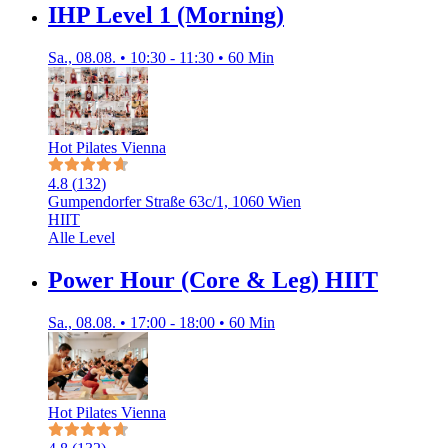
IHP Level 1 (Morning)
Sa., 08.08. • 10:30 - 11:30 • 60 Min
Hot Pilates Vienna
4.8
(
132
)
Gumpendorfer Straße 63c/1, 1060 Wien
HIIT
Alle Level
Power Hour (Core & Leg) HIIT
Sa., 08.08. • 17:00 - 18:00 • 60 Min
Hot Pilates Vienna