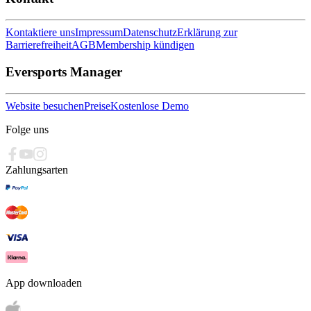
Kontaktiere uns
Impressum
Datenschutz
Erklärung zur
Barrierefreiheit
AGB
Membership kündigen
Eversports Manager
Website besuchen
Preise
Kostenlose Demo
Folge uns
Zahlungsarten
App downloaden