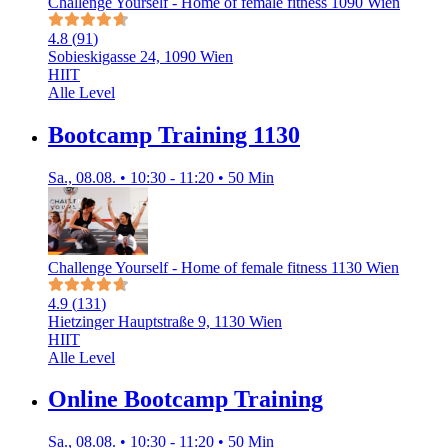
Challenge Yourself - Home of female fitness 1090 Wien
4.8
(
91
)
Sobieskigasse 24, 1090 Wien
HIIT
Alle Level
Bootcamp Training 1130
Sa., 08.08. • 10:30 - 11:20 • 50 Min
Challenge Yourself - Home of female fitness 1130 Wien
4.9
(
131
)
Hietzinger Hauptstraße 9, 1130 Wien
HIIT
Alle Level
Online Bootcamp Training
Sa., 08.08. • 10:30 - 11:20 • 50 Min