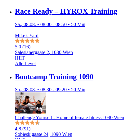
Race Ready – HYROX Training
Sa., 08.08. • 08:00 - 08:50 • 50 Min
Mike’s Yard
5.0
(
16
)
Salesianergasse 2, 1030 Wien
HIIT
Alle Level
Bootcamp Training 1090
Sa., 08.08. • 08:30 - 09:20 • 50 Min
Challenge Yourself - Home of female fitness 1090 Wien
4.8
(
91
)
Sobieskigasse 24, 1090 Wien