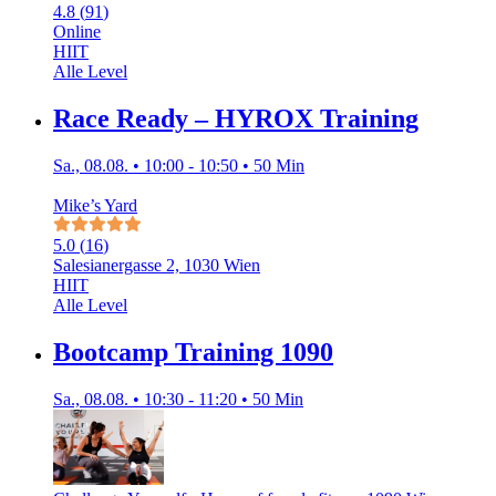
4.8
(
91
)
Online
HIIT
Alle Level
Race Ready – HYROX Training
Sa., 08.08. • 10:00 - 10:50 • 50 Min
Mike’s Yard
5.0
(
16
)
Salesianergasse 2, 1030 Wien
HIIT
Alle Level
Bootcamp Training 1090
Sa., 08.08. • 10:30 - 11:20 • 50 Min