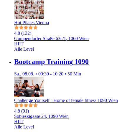
Hot Pilates Vienna
4.8
(
132
)
Gumpendorfer Straße 63c/1, 1060 Wien
HIIT
Alle Level
Bootcamp Training 1090
Sa., 08.08. • 09:30 - 10:20 • 50 Min
Challenge Yourself - Home of female fitness 1090 Wien
4.8
(
91
)
Sobieskigasse 24, 1090 Wien
HIIT
Alle Level